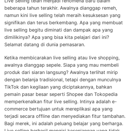
Live Selling telah menjadi fenomena baru dalam
beberapa tahun terakhir. Awalnya dianggap remeh,
namun kini live selling telah meraih kesuksesan yang
signifikan dan terus berkembang. Apa yang membuat
live selling begitu diminati dan dampak apa yang
dimilikinya? Apa yang bisa kita pelajari dari ini?
Selamat datang di dunia pemasaran.
Ketika membicarakan live selling atau live shopping,
awalnya dianggap sepele. Siapa yang mau membeli
produk dari siaran langsung? Awalnya terlihat mirip
dengan belanja tradisional, tetapi dengan munculnya
TikTok dan kegilaan yang diciptakannya, bahkan
pemain pasar besar seperti Shopee dan Tokopedia
memperkenalkan fitur live selling. Intinya adalah e-
commerce bertujuan untuk mereplikasi apa yang
terjadi secara offline dan menyediakan fitur tambahan.
Bagi merek, ini adalah peluang belajar yang berharga.
Live selling berhasil mengisi kesenjangan yang tidak