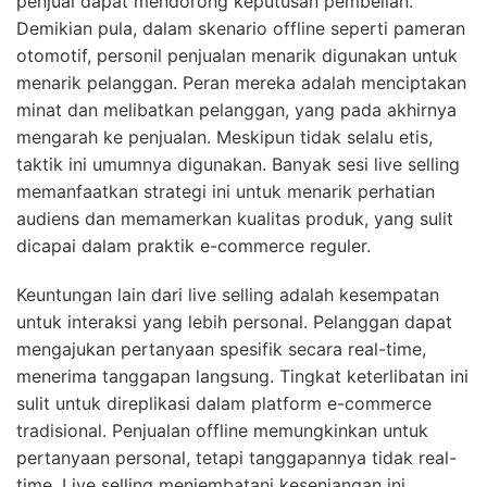
penjual dapat mendorong keputusan pembelian.
Demikian pula, dalam skenario offline seperti pameran
otomotif, personil penjualan menarik digunakan untuk
menarik pelanggan. Peran mereka adalah menciptakan
minat dan melibatkan pelanggan, yang pada akhirnya
mengarah ke penjualan. Meskipun tidak selalu etis,
taktik ini umumnya digunakan. Banyak sesi live selling
memanfaatkan strategi ini untuk menarik perhatian
audiens dan memamerkan kualitas produk, yang sulit
dicapai dalam praktik e-commerce reguler.
Keuntungan lain dari live selling adalah kesempatan
untuk interaksi yang lebih personal. Pelanggan dapat
mengajukan pertanyaan spesifik secara real-time,
menerima tanggapan langsung. Tingkat keterlibatan ini
sulit untuk direplikasi dalam platform e-commerce
tradisional. Penjualan offline memungkinkan untuk
pertanyaan personal, tetapi tanggapannya tidak real-
time. Live selling menjembatani kesenjangan ini