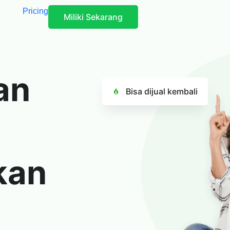
Pricing
Miliki Sekarang
an
Bisa dijual kembali
kan