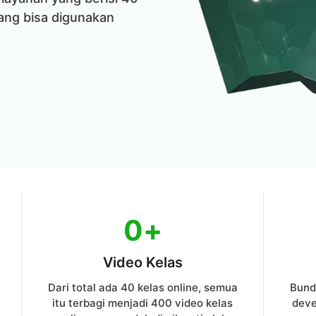
yang bisa digunakan
0
+
Video Kelas
Dari total ada 40 kelas online, semua
Bundl
itu terbagi menjadi 400 video kelas
deve