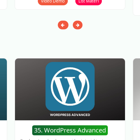
Video Demo
List Materi
35. WordPress Advanced