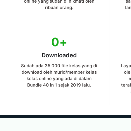
online yang sudah di nikmati oleh
sa
ribuan orang.
la
0
+
Downloaded
Sudah ada 35.000 file kelas yang di
Laya
download oleh murid/member kelas
ole
kelas online yang ada di dalam
Bundle 40 in 1 sejak 2019 lalu.
tera