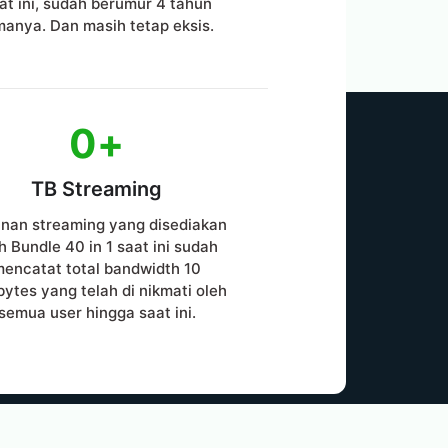
at ini, sudah berumur 4 tahun
manya. Dan masih tetap eksis.
0
+
TB Streaming
nan streaming yang disediakan
h Bundle 40 in 1 saat ini sudah
mencatat total bandwidth 10
bytes yang telah di nikmati oleh
semua user hingga saat ini.