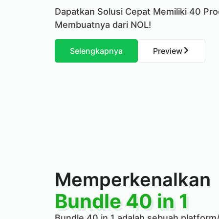
Dapatkan Solusi Cepat Memiliki 40 Pro
Membuatnya dari NOL!
Selengkapnya
Preview
Memperkenalkan
Bundle 40 in 1
Bundle 40 in 1 adalah sebuah platform