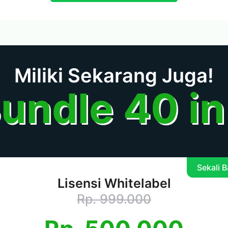
Miliki Sekarang Juga!
undle 40 in
Sekali 
Lisensi Whitelabel
Rp. 999.000