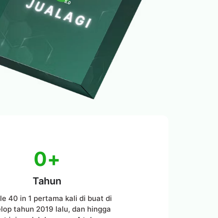
0
+
Tahun
e 40 in 1 pertama kali di buat di
lop tahun 2019 lalu, dan hingga