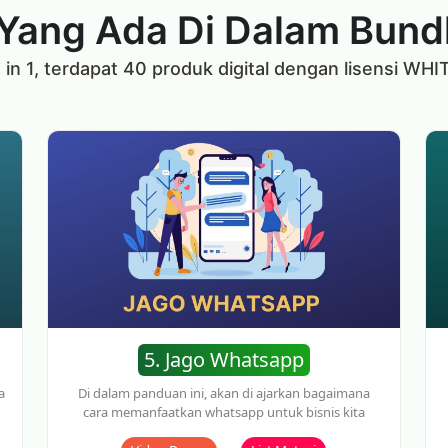
Yang Ada Di Dalam Bundl
in 1, terdapat 40 produk digital dengan lisensi WHI
5. Jago Whatsapp
a
Di dalam panduan ini, akan di ajarkan bagaimana
cara memanfaatkan whatsapp untuk bisnis kita