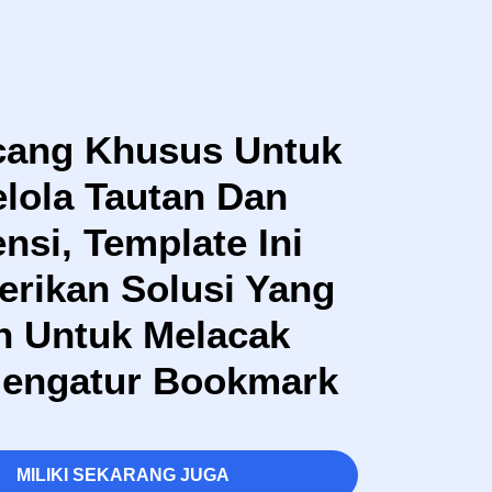
cang Khusus Untuk
lola Tautan Dan
nsi, Template Ini
rikan Solusi Yang
en Untuk Melacak
engatur Bookmark
MILIKI SEKARANG JUGA