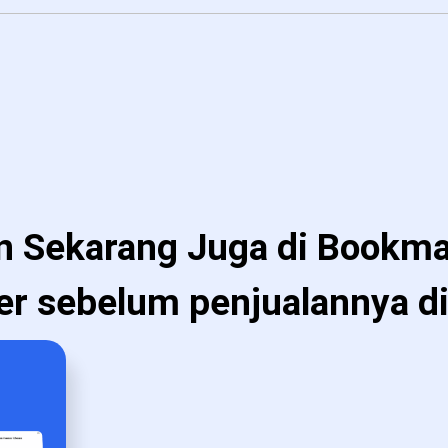
n Sekarang Juga di Bookm
er sebelum penjualannya di