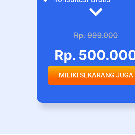
Rp. 999.000
Rp. 500.00
MILIKI SEKARANG JUGA