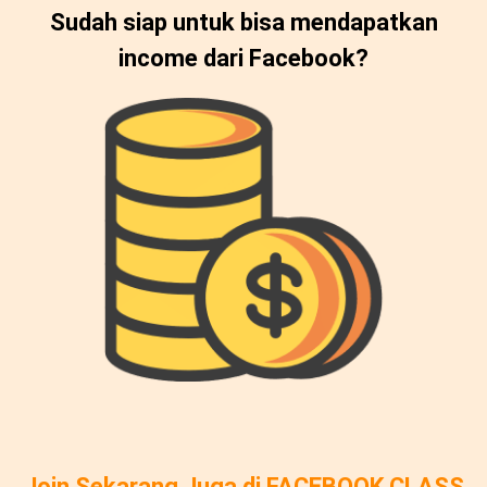
Sudah siap untuk bisa mendapatkan
income dari Facebook?
Join Sekarang Juga di FACEBOOK CLASS