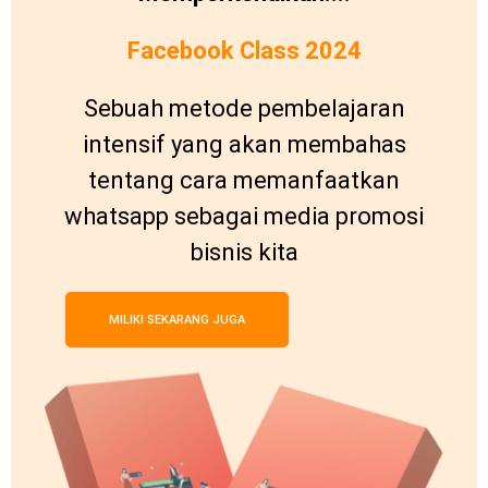
Facebook Class 2024
Sebuah metode pembelajaran
intensif yang akan membahas
tentang cara memanfaatkan
whatsapp sebagai media promosi
bisnis kita
MILIKI SEKARANG JUGA