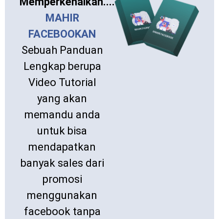
Memperkenalkan....
MAHIR
FACEBOOKAN
Sebuah Panduan
Lengkap berupa
Video Tutorial
yang akan
memandu anda
untuk bisa
mendapatkan
banyak sales dari
promosi
menggunakan
facebook tanpa