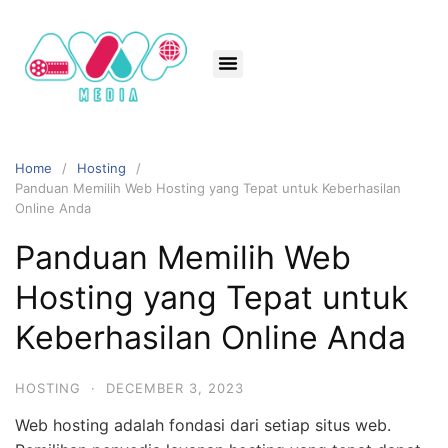
Home
Hosting
Panduan Memilih Web Hosting yang Tepat untuk Keberhasilan
Online Anda
Panduan Memilih Web
Hosting yang Tepat untuk
Keberhasilan Online Anda
HOSTING
·
DECEMBER 3, 2023
Web hosting adalah fondasi dari setiap situs web.