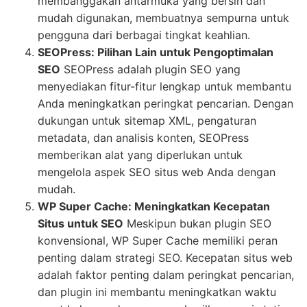
membanggakan antarmuka yang bersih dan
mudah digunakan, membuatnya sempurna untuk
pengguna dari berbagai tingkat keahlian.
SEOPress: Pilihan Lain untuk Pengoptimalan
SEO
SEOPress adalah plugin SEO yang
menyediakan fitur-fitur lengkap untuk membantu
Anda meningkatkan peringkat pencarian. Dengan
dukungan untuk sitemap XML, pengaturan
metadata, dan analisis konten, SEOPress
memberikan alat yang diperlukan untuk
mengelola aspek SEO situs web Anda dengan
mudah.
WP Super Cache: Meningkatkan Kecepatan
Situs untuk SEO
Meskipun bukan plugin SEO
konvensional, WP Super Cache memiliki peran
penting dalam strategi SEO. Kecepatan situs web
adalah faktor penting dalam peringkat pencarian,
dan plugin ini membantu meningkatkan waktu