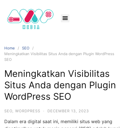
Home
SEO
Meningkatkan Visibilitas Situs Anda dengan Plugin WordPress
SEO
Meningkatkan Visibilitas
Situs Anda dengan Plugin
WordPress SEO
SEO
,
WORDPRESS
·
DECEMBER 13, 2023
Dalam era digital saat ini, memiliki situs web yang