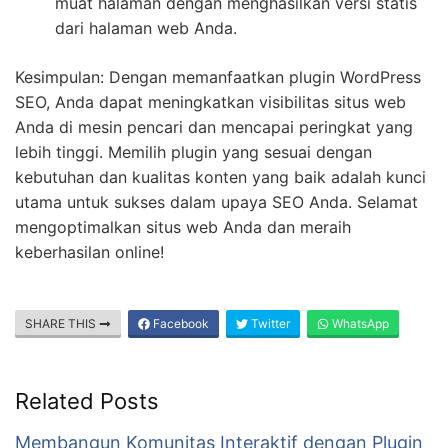
muat halaman dengan menghasilkan versi statis
dari halaman web Anda.
Kesimpulan: Dengan memanfaatkan plugin WordPress
SEO, Anda dapat meningkatkan visibilitas situs web
Anda di mesin pencari dan mencapai peringkat yang
lebih tinggi. Memilih plugin yang sesuai dengan
kebutuhan dan kualitas konten yang baik adalah kunci
utama untuk sukses dalam upaya SEO Anda. Selamat
mengoptimalkan situs web Anda dan meraih
keberhasilan online!
SHARE THIS
Facebook
Twitter
WhatsApp
Related Posts
Membangun Komunitas Interaktif dengan Plugin