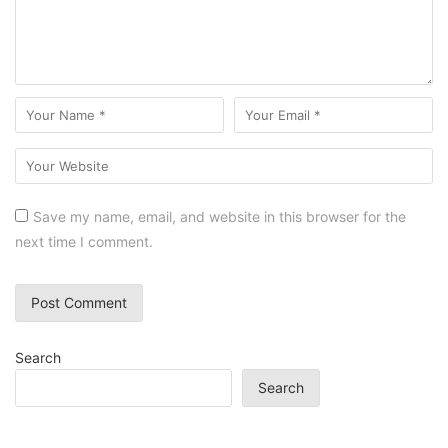
Save my name, email, and website in this browser for the
next time I comment.
Search
Search