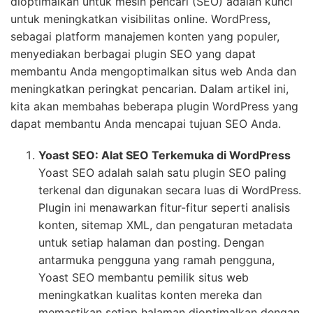
dioptimalkan untuk mesin pencari (SEO) adalah kunci
untuk meningkatkan visibilitas online. WordPress,
sebagai platform manajemen konten yang populer,
menyediakan berbagai plugin SEO yang dapat
membantu Anda mengoptimalkan situs web Anda dan
meningkatkan peringkat pencarian. Dalam artikel ini,
kita akan membahas beberapa plugin WordPress yang
dapat membantu Anda mencapai tujuan SEO Anda.
Yoast SEO: Alat SEO Terkemuka di WordPress
Yoast SEO adalah salah satu plugin SEO paling
terkenal dan digunakan secara luas di WordPress.
Plugin ini menawarkan fitur-fitur seperti analisis
konten, sitemap XML, dan pengaturan metadata
untuk setiap halaman dan posting. Dengan
antarmuka pengguna yang ramah pengguna,
Yoast SEO membantu pemilik situs web
meningkatkan kualitas konten mereka dan
memastikan setiap halaman dioptimalkan dengan