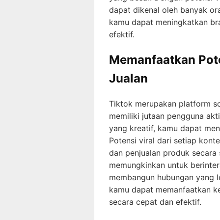
dapat dikenal oleh banyak or
kamu dapat meningkatkan br
efektif.
Memanfaatkan Pote
Jualan
Tiktok merupakan platform s
memiliki jutaan pengguna akti
yang kreatif, kamu dapat men
Potensi viral dari setiap kont
dan penjualan produk secara s
memungkinkan untuk berinter
membangun hubungan yang leb
kamu dapat memanfaatkan ke
secara cepat dan efektif.