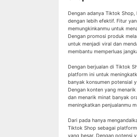
Dengan adanya Tiktok Shop, 
dengan lebih efektif. Fitur yan
memungkinkanmu untuk menar
Dengan promosi produk melal
untuk menjadi viral dan mend
membantu memperluas jangkau
Dengan berjualan di Tiktok 
platform ini untuk meningka
banyak konsumen potensial y
Dengan konten yang menarik 
dan menarik minat banyak or
meningkatkan penjualanmu men
Dari pada hanya mengandalka
Tiktok Shop sebagai platfor
yang besar. Dengan potensi vi