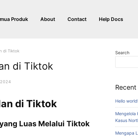
mua Produk
About
Contact
Help Docs
n di Tiktok
Search
an di Tiktok
 2024
Recent
an di Tiktok
Hello world
Mengelola 
Kasus Nort
yang Luas Melalui Tiktok
Mengapa Li