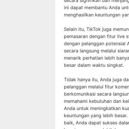
secara signifikan dan menjan
ini dapat membantu Anda unt
menghasilkan keuntungan yang
Selain itu, TikTok juga mem
pemasaran dengan fitur live 
dengan pelanggan potensial
secara langsung melalui siara
menarik perhatian lebih ban
besar dalam waktu singkat.
Tidak hanya itu, Anda juga d
pelanggan melalui fitur kome
berkomunikasi secara langsu
memahami kebutuhan dan kein
Anda untuk meningkatkan ku
keuntungan yang lebih besar.
baik, Anda dapat sukses dala