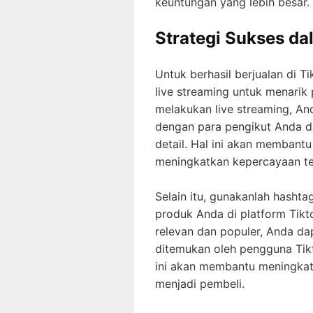
keuntungan yang lebih besar.
Strategi Sukses da
Untuk berhasil berjualan di T
live streaming untuk menarik
melakukan live streaming, An
dengan para pengikut Anda d
detail. Hal ini akan membant
meningkatkan kepercayaan te
Selain itu, gunakanlah hashta
produk Anda di platform Tik
relevan dan populer, Anda d
ditemukan oleh pengguna Tik
ini akan membantu meningkat
menjadi pembeli.