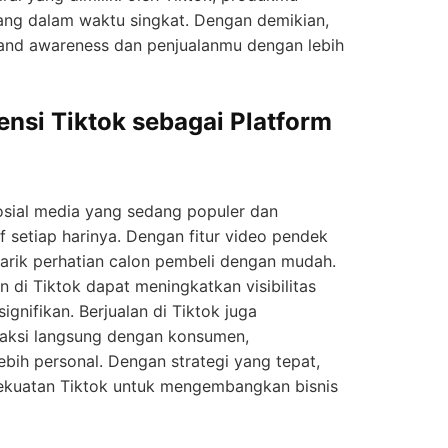
ang dalam waktu singkat. Dengan demikian,
and awareness dan penjualanmu dengan lebih
nsi Tiktok sebagai Platform
osial media yang sedang populer dan
f setiap harinya. Dengan fitur video pendek
arik perhatian calon pembeli dengan mudah.
en di Tiktok dapat meningkatkan visibilitas
ignifikan. Berjualan di Tiktok juga
aksi langsung dengan konsumen,
ih personal. Dengan strategi yang tepat,
kuatan Tiktok untuk mengembangkan bisnis