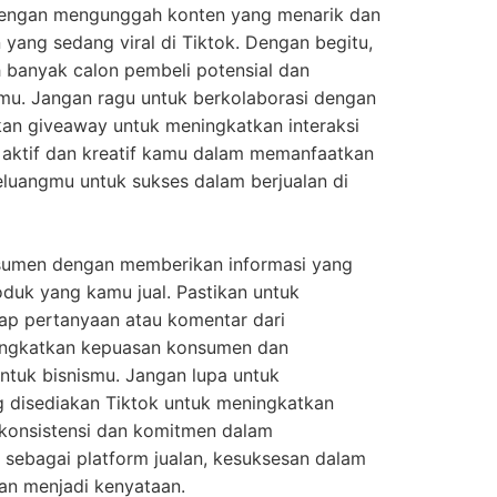
dengan mengunggah konten yang menarik dan
n yang sedang viral di Tiktok. Dengan begitu,
 banyak calon pembeli potensial dan
mu. Jangan ragu untuk berkolaborasi dengan
an giveaway untuk meningkatkan interaksi
aktif dan kreatif kamu dalam memanfaatkan
peluangmu untuk sukses dalam berjualan di
sumen dengan memberikan informasi yang
oduk yang kamu jual. Pastikan untuk
ap pertanyaan atau komentar dari
ningkatkan kepuasan konsumen dan
ntuk bisnismu. Jangan lupa untuk
g disediakan Tiktok untuk meningkatkan
 konsistensi dan komitmen dalam
sebagai platform jualan, kesuksesan dalam
n menjadi kenyataan.