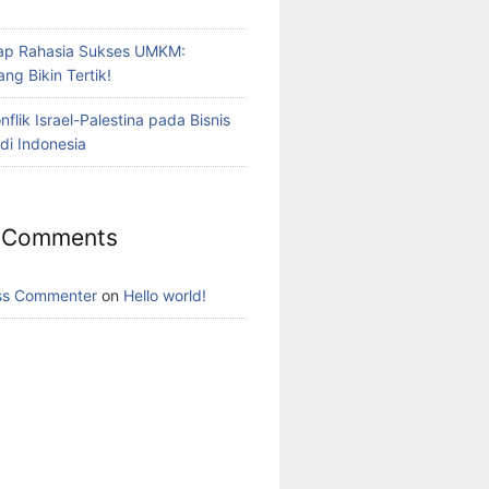
p Rahasia Sukses UMKM:
ng Bikin Tertik!
lik Israel-Palestina pada Bisnis
di Indonesia
 Comments
ss Commenter
on
Hello world!