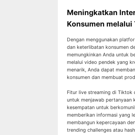
Meningkatkan Inter
Konsumen melalui 
Dengan menggunakan platform
dan keterlibatan konsumen den
memungkinkan Anda untuk be
melalui video pendek yang k
menarik, Anda dapat membang
konsumen dan membuat produk
Fitur live streaming di Tikto
untuk menjawab pertanyaan k
kesempatan untuk berkomunik
memberikan informasi yang le
membangun kepercayaan deng
trending challenges atau ha