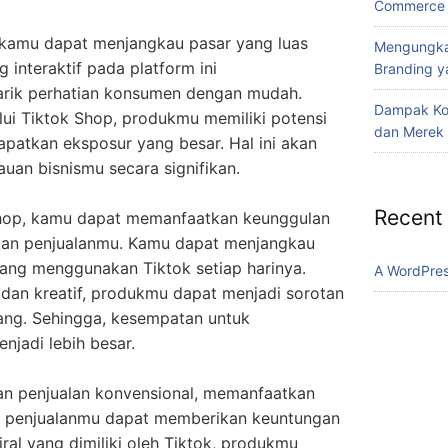
Commerce
kamu dapat menjangkau pasar yang luas
Mengungka
g interaktif pada platform ini
Branding ya
ik perhatian konsumen dengan mudah.
Dampak Konf
ui Tiktok Shop, produkmu memiliki potensi
dan Merek 
apatkan eksposur yang besar. Hal ini akan
an bisnismu secara signifikan.
Recent
Shop, kamu dapat memanfaatkan keunggulan
tkan penjualanmu. Kamu dapat menjangkau
ang menggunakan Tiktok setiap harinya.
A WordPre
dan kreatif, produkmu dapat menjadi sorotan
ang. Sehingga, kesempatan untuk
jadi lebih besar.
n penjualan konvensional, memanfaatkan
m penjualanmu dapat memberikan keuntungan
ral yang dimiliki oleh Tiktok, produkmu