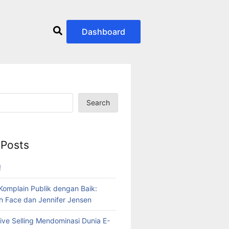
Dashboard
Search
 Posts
!
Komplain Publik dengan Baik:
h Face dan Jennifer Jensen
ve Selling Mendominasi Dunia E-