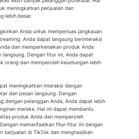
gkau lebih banyak pelanggan potensial. Hal
uk meningkatkan penjualan dan
 lebih besar.
ungkinkan Anda untuk memperluas jangkauan
streaming. Anda dapat langsung berinteraksi
 Anda dan memperkenalkan produk Anda
n langsung. Dengan fitur ini, Anda dapat
yak orang dan memperoleh keuntungan lebih
apat meningkatkan interaksi dengan
ntar dan pesan langsung. Dengan
ng dengan pelanggan Anda, Anda dapat lebih
ginan mereka. Hal ini dapat membantu
alitas produk Anda dan memperoleh
 Dengan memanfaatkan fitur-fitur ini dengan
m berjualan di TikTok dan menghasilkan