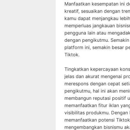
Manfaatkan kesempatan ini 
kreatif, sesuaikan dengan tre
kamu dapat menjangkau lebih
memperluas jangkauan bisnis
pengguna lain atau mengadak
dengan pengikutmu. Semakin 
platform ini, semakin besar 
Tiktok.
Tingkatkan kepercayaan kon
jelas dan akurat mengenai pr
merespons dengan cepat seti
pengikutmu, hal ini akan me
membangun reputasi positif u
memanfaatkan fitur iklan yan
visibilitas produkmu. Dengan
memanfaatkan potensi Tiktok 
mengembangkan bisnismu aka