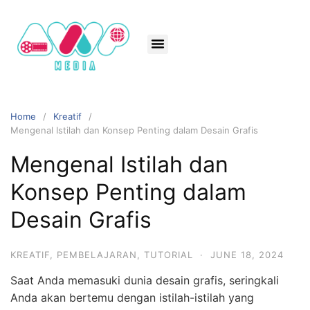
Home
Kreatif
Mengenal Istilah dan Konsep Penting dalam Desain Grafis
Mengenal Istilah dan
Konsep Penting dalam
Desain Grafis
KREATIF
,
PEMBELAJARAN
,
TUTORIAL
·
JUNE 18, 2024
Saat Anda memasuki dunia desain grafis, seringkali
Anda akan bertemu dengan istilah-istilah yang