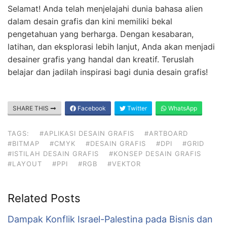
Selamat! Anda telah menjelajahi dunia bahasa alien
dalam desain grafis dan kini memiliki bekal
pengetahuan yang berharga. Dengan kesabaran,
latihan, dan eksplorasi lebih lanjut, Anda akan menjadi
desainer grafis yang handal dan kreatif. Teruslah
belajar dan jadilah inspirasi bagi dunia desain grafis!
SHARE THIS
Facebook
Twitter
WhatsApp
TAGS:
#APLIKASI DESAIN GRAFIS
#ARTBOARD
#BITMAP
#CMYK
#DESAIN GRAFIS
#DPI
#GRID
#ISTILAH DESAIN GRAFIS
#KONSEP DESAIN GRAFIS
#LAYOUT
#PPI
#RGB
#VEKTOR
Related Posts
Dampak Konflik Israel-Palestina pada Bisnis dan