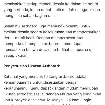
memisahkan setiap elemen desain ke dalam artboard
yang berbeda, kamu dapat lebih mudah mengatur dan
mengelola setiap bagian desain.
Selain itu, artboard juga memungkinkanmu untuk
melihat desain secara keseluruhan dan memperhatikan
detail-detail kecil. Dengan memperbesar atau
memperkecil tampilan artboard, kamu dapat
memastikan bahwa desainmu terlihat sempurna di
setiap ukuran.
Penyesuaian Ukuran Artboard:
Satu hal yang menarik tentang artboard adalah
kemampuannya untuk disesuaikan dengan
kebutuhanmu. Kamu dapat dengan mudah mengubah
ukuran artboard sesuai dengan ukuran yang diinginkan
untuk proyek desainmu. Misalnya, jika kamu ingin