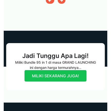
Video Demo
List Materi
Jadi Tunggu Apa Lagi!
Miliki Bundle 95 in 1 di masa GRAND LAUNCHING
ini dengan harga termurahnya…
MILIKI SEKARANG JUGA!