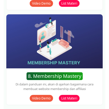
Video Demo
List Materi
11. Jago Lead Magnet
Di dalam panduan ini, akan di ajarkan bagaimana cara
membuat lead magnet dalam waktu singkat
Video Demo
List Materi