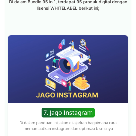
Di dalam Bundle 95 in 1, terdapat 95 produk digital dengan
lisensi WHITELABEL berikut ini;
10. Jago Landing Page
Di dalam panduan ini, akan di ajarkan bagaimana cara
membuat landing page untuk kebutuhan bisnis kita