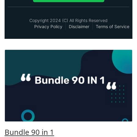
Aditya Widyawan Prima
Miliki Sekarang Juga
Copyright 2024 (c) All Rights Reserved
Privacy Policy
Disclaimer
Terms of Service