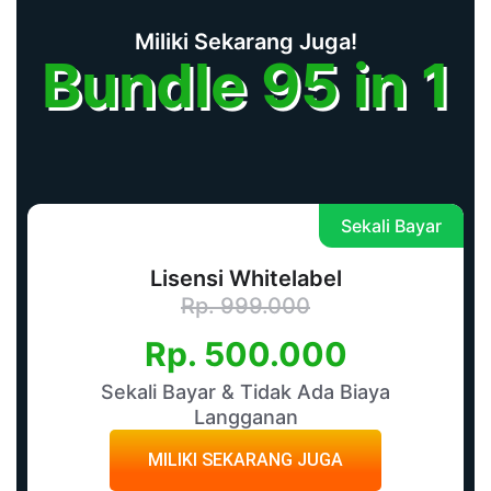
Miliki Sekarang Juga!
Bundle 95 in 1
Sekali Bayar
Lisensi Whitelabel
Rp. 999.000
Rp. 500.000
Sekali Bayar & Tidak Ada Biaya