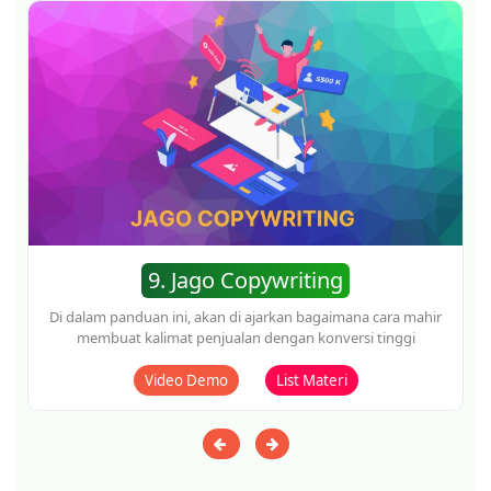
12. Profitebel Online Marketing
Di dalam panduan ini, akan di ajarkan bagaimana cara bisa
menghasilkan dari internet marketing dengan berbagai
peluang yang ada
Video Demo
List Materi