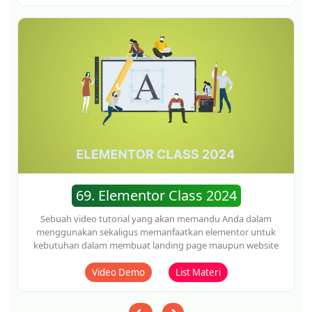
membahas tentang cara mendapatkan income dari TikTok.
Video Demo
List Materi
72. Website Class 2024
Sebuah panduan yang akan mengajarkan kepada Anda
tentang bagaimana cara membuat website untuk
kebutuhan bisnis.