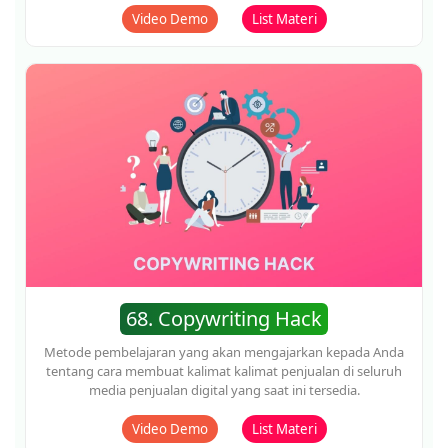
70. Capcut Mobile
Sebuah video tutorial yang akan memandu anda dalam
memanfaatkan aplikasi CapCut di HP anda agar anda bisa
ahli dalam editing video di HP
Video Demo
List Materi
71. Tiktok Marketing 2024
Tehnik dan metode pembelajaran, yang akan fokus