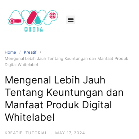
Home
Kreatif
Mengenal Lebih Jauh Tentang Keuntungan dan Manfaat Produk
Digital Whitelabel
Mengenal Lebih Jauh
Tentang Keuntungan dan
Manfaat Produk Digital
Whitelabel
KREATIF
,
TUTORIAL
·
MAY 17, 2024