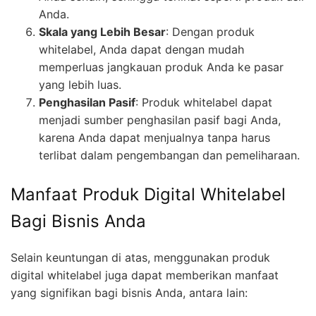
Anda.
Skala yang Lebih Besar
: Dengan produk
whitelabel, Anda dapat dengan mudah
memperluas jangkauan produk Anda ke pasar
yang lebih luas.
Penghasilan Pasif
: Produk whitelabel dapat
menjadi sumber penghasilan pasif bagi Anda,
karena Anda dapat menjualnya tanpa harus
terlibat dalam pengembangan dan pemeliharaan.
Manfaat Produk Digital Whitelabel
Bagi Bisnis Anda
Selain keuntungan di atas, menggunakan produk
digital whitelabel juga dapat memberikan manfaat
yang signifikan bagi bisnis Anda, antara lain: